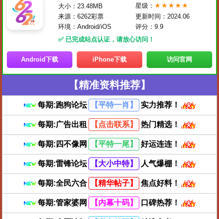
★★★★★
星级：
大小：23.48MB
来源：6262彩票
更新时间：2024.06
环境：Android/iOS
评分：9.9
✅ 已完成站点认证，请放心访问！
Android下载
iPhone下载
访问官网
【精准资料推荐】
每期:
跑狗论坛
【平特一肖】
实力推荐！
每期:
广告出租
【点击联系】
热门精选！
每期:
四不像网
【平特一尾】
好运连连！
每期:
雷锋论坛
【大小中特】
人气爆棚！
每期:
全民六合
【精华帖子】
焦点好料！
每期:
管家婆网
【内幕十码】
口碑热荐！