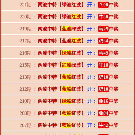
221期：
两波中特【绿波红波】
开：
？00
中奖
220期：
两波中特【绿波
红波
】
开：
牛30
中奖
219期：
两波中特【
蓝波
绿波】
开：
马25
中奖
217期：
两波中特【蓝波
红波
】
开：
鸡34
中奖
216期：
两波中特【
绿波
红波】
开：
马49
中奖
215期：
两波中特【
红波
绿波】
开：
牛18
中奖
213期：
两波中特【
蓝波
红波】
开：
鸡10
中奖
212期：
两波中特【
蓝波
红波】
开：
鸡10
中奖
210期：
两波中特【
绿波
红波】
开：
兔16
中奖
208期：
两波中特【
蓝波
红波】
开：
兔04
中奖
207期：
两波中特【
蓝波
红波】
开：
牛42
中奖