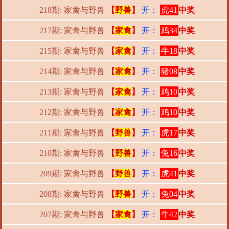
218期: 家禽与野兽
【
野兽
】
开：
虎41
中奖
217期: 家禽与野兽
【
家禽
】
开：
鸡34
中奖
215期: 家禽与野兽
【
家禽
】
开：
牛18
中奖
214期: 家禽与野兽
【
家禽
】
开：
猪08
中奖
213期: 家禽与野兽
【
家禽
】
开：
鸡10
中奖
212期: 家禽与野兽
【
家禽
】
开：
鸡10
中奖
211期: 家禽与野兽
【
野兽
】
开：
虎17
中奖
210期: 家禽与野兽
【
野兽
】
开：
兔16
中奖
209期: 家禽与野兽
【
野兽
】
开：
虎41
中奖
208期: 家禽与野兽
【
野兽
】
开：
兔04
中奖
207期: 家禽与野兽
【
家禽
】
开：
牛42
中奖