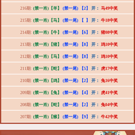
216期:
(禁一肖)【羊
】
(禁一尾) 【2】
开：
马49中奖
215期:
(禁一肖)【马
】
(禁一尾) 【
8
】
开：
牛18中奖
214期:
(禁一肖)【牛
】
(禁一尾) 【6】
开：
猪08中奖
213期:
(禁一肖)【猪
】
(禁一尾) 【8】
开：
鸡10中奖
212期:
(禁一肖)【马
】
(禁一尾) 【8】
开：
鸡10中奖
211期:
(禁一肖)【蛇
】
(禁一尾) 【5】
开：
虎17中奖
210期:
(禁一肖)【鸡
】
(禁一尾) 【2】
开：
兔16中奖
209期:
(禁一肖)【兔
】
(禁一尾) 【4】
开：
虎41中奖
208期:
(禁一肖)【蛇
】
(禁一尾) 【2】
开：
兔04中奖
207期:
(禁一肖)【猴
】
(禁一尾) 【9】
开：
牛42中奖