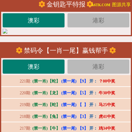
金钥匙平特报
图源共享
A6TK.COM
澳彩
港彩
禁码令【一肖一尾】赢钱帮手
澳彩
港彩
221期:
(禁一肖)【蛇
】
(禁一尾) 【9】
开：
？00中奖
220期:
(禁一肖)【龙
】
(禁一尾) 【5】
开：
牛30中奖
219期:
(禁一肖)【蛇
】
(禁一尾) 【
5
】
开：
马25中奖
218期:
(禁一肖)【兔
】
(禁一尾) 【3】
开：
虎41中奖
217期:
(禁一肖)【牛
】
(禁一尾) 【9】
开：
鸡34中奖