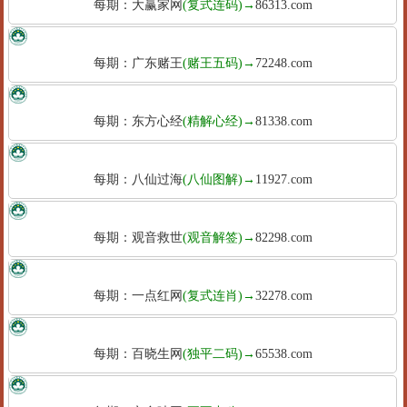
每期：大赢家网
(复式连码)→
86313.com
每期：广东赌王
(赌王五码)→
72248.com
每期：东方心经
(精解心经)→
81338.com
每期：八仙过海
(八仙图解)→
11927.com
每期：观音救世
(观音解签)→
82298.com
每期：一点红网
(复式连肖)→
32278.com
每期：百晓生网
(独平二码)→
65538.com