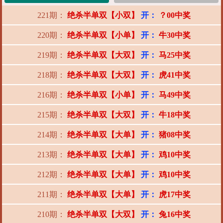
221期：
绝杀半单双【小双】
开：
？00中奖
220期：
绝杀半单双【小单】
开：
牛30中奖
219期：
绝杀半单双【大双】
开：
马25中奖
218期：
绝杀半单双【大双】
开：
虎41中奖
216期：
绝杀半单双【小单】
开：
马49中奖
215期：
绝杀半单双【大双】
开：
牛18中奖
214期：
绝杀半单双【大单】
开：
猪08中奖
213期：
绝杀半单双【大单】
开：
鸡10中奖
212期：
绝杀半单双【大单】
开：
鸡10中奖
211期：
绝杀半单双【大单】
开：
虎17中奖
210期：
绝杀半单双【大双】
开：
兔16中奖