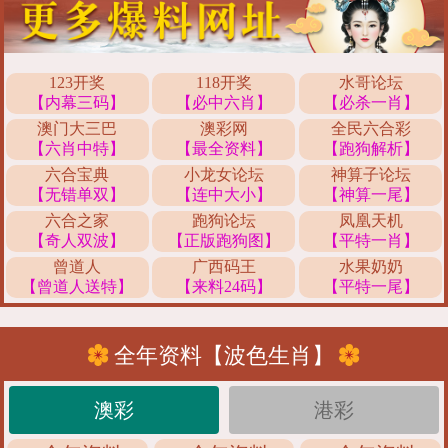
123开奖
118开奖
水哥论坛
【内幕三码】
【必中六肖】
【必杀一肖】
澳门大三巴
澳彩网
全民六合彩
【六肖中特】
【最全资料】
【跑狗解析】
六合宝典
小龙女论坛
神算子论坛
【无错单双】
【连中大小】
【神算一尾】
六合之家
跑狗论坛
凤凰天机
【奇人双波】
【正版跑狗图】
【平特一肖】
曾道人
广西码王
水果奶奶
【曾道人送特】
【来料24码】
【平特一尾】
全年资料【波色生肖】
澳彩
港彩