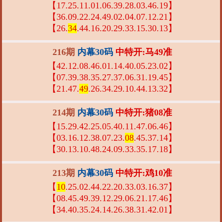
【17.25.11.01.06.39.28.03.46.19】
【36.09.22.24.49.02.04.07.12.21】
【
26.
34
.44.16.20.29.33.15.30.13
】
216期
内幕30码
中特开:马49准
【42.12.08.46.01.14.40.05.23.02】
【07.39.38.35.27.37.06.31.19.45】
【
21.47.
49
.26.34.29.10.44.13.32
】
214期
内幕30码
中特开:猪08准
【15.29.42.25.05.40.11.47.06.46】
【03.16.12.38.07.23.
08
.45.37.14】
【
30.13.10.48.24.09.33.35.17.18
】
213期
内幕30码
中特开:鸡10准
【
10
.25.02.44.22.20.33.03.16.37】
【08.45.49.39.12.29.06.21.17.46】
【
34.40.35.24.14.26.38.31.42.01
】