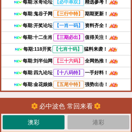
每期:
水哥论坛
【必中单双】
精选参考！
每期:
鬼谷子网
【三行中特】
期期更新！
每期:
开奖论坛
【一肖一码】
资料齐全！
每期:
十二生肖
【三期必出】
值得关注！
每期:
118开奖
【七肖十码】
猛料来袭！
每期:
刘半仙网
【三十六码】
全网热推！
每期:
四九论坛
【十八码特】
一手好料！
每期:
金花娘娘
【五尾中特】
强势出击！
必中波色 常回来看
澳彩
港彩