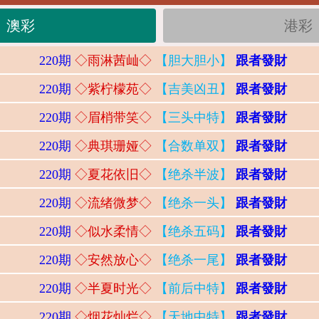
澳彩
港彩
220
期
◇雨淋茜屾◇
【胆大胆小】
跟者發財
220期
◇紫柠檬苑◇
【吉美凶丑】
跟者發財
220期
◇眉梢带笑◇
【三头中特】
跟者發財
220期
◇典琪珊娅◇
【合数单双】
跟者發財
220期
◇夏花依旧◇
【绝杀半波】
跟者發財
220期
◇流绪微梦◇
【绝杀一头】
跟者發財
220期
◇似水柔情◇
【绝杀五码】
跟者發財
220期
◇安然放心◇
【绝杀一尾】
跟者發財
220期
◇半夏时光◇
【前后中特】
跟者發財
220期
◇烟花灿烂◇
【天地中特】
跟者發財