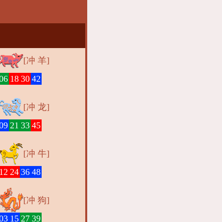
[冲 羊]
06
18
30
42
[冲 龙]
09
21
33
45
[冲 牛]
12
24
36
48
[冲 狗]
03
15
27
39