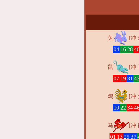
兔
[冲 
04
16
28
4
鼠
[冲 
07
19
31
4
鸡
[冲 
10
22
34
4
马
[冲 
01
13
25
37