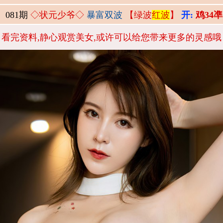
081期
◇
状元少爷
◇
暴富双波
【绿波
红波
】
开:
鸡34凖
看完资料,静心观赏美女,或许可以给您带来更多的灵感哦