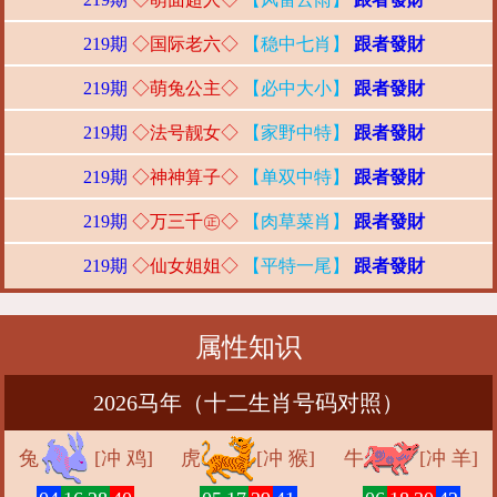
219期
◇国际老六◇
【稳中七肖】
跟者發財
219期
◇萌兔公主◇
【必中大小】
跟者發財
219期
◇法号靓女◇
【家野中特】
跟者發財
219期
◇神神算子◇
【单双中特】
跟者發財
219期
◇万三千㊣◇
【肉草菜肖】
跟者發財
219期
◇仙女姐姐◇
【平特一尾】
跟者發財
属性知识
2026马年（十二生肖号码对照）
兔
[冲 鸡]
虎
[冲 猴]
牛
[冲 羊]