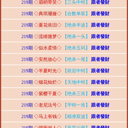
219期
◇眉梢带笑◇
【三头中特】
跟者發財
219期
◇典琪珊娅◇
【合数单双】
跟者發財
219期
◇夏花依旧◇
【绝杀半波】
跟者發財
219期
◇流绪微梦◇
【绝杀一头】
跟者發財
219期
◇似水柔情◇
【绝杀五码】
跟者發財
219期
◇安然放心◇
【绝杀一尾】
跟者發財
219期
◇半夏时光◇
【前后中特】
跟者發財
219期
◇烟花灿烂◇
【天地中特】
跟者發財
219期
◇紫樱千夏◇
【绝杀三肖】
跟者發財
219期
◇老尼法号◇
【平特一肖】
跟者發財
219期
◇马上有钱◇
【精准双波】
跟者發財
219期
◇萌面超人◇
【风雷云雨】
跟者發財