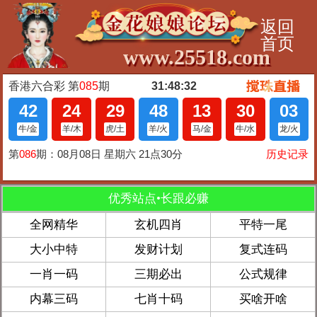
返回
首页
www.25518.com
优秀站点•长跟必赚
全网精华
玄机四肖
平特一尾
大小中特
发财计划
复式连码
一肖一码
三期必出
公式规律
内幕三码
七肖十码
买啥开啥