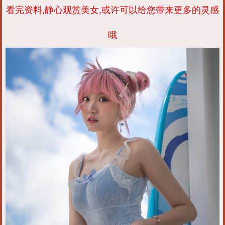
看完资料,静心观赏美女,或许可以给您带来更多的灵感
哦