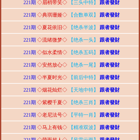
221期
◇眉梢带笑◇
【三头中特】
跟者發財
221期
◇典琪珊娅◇
【合数单双】
跟者發財
221期
◇夏花依旧◇
【绝杀半波】
跟者發財
221期
◇流绪微梦◇
【绝杀一头】
跟者發財
221期
◇似水柔情◇
【绝杀五码】
跟者發財
221期
◇安然放心◇
【绝杀一尾】
跟者發財
221期
◇半夏时光◇
【前后中特】
跟者發財
221期
◇烟花灿烂◇
【天地中特】
跟者發財
221期
◇紫樱千夏◇
【绝杀三肖】
跟者發財
221期
◇老尼法号◇
【平特一肖】
跟者發財
221期
◇马上有钱◇
【精准双波】
跟者發財
221期
◇萌面超人◇
【风雷云雨】
跟者發財