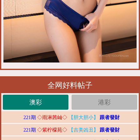
全网好料帖子
澳彩
港彩
221
期
◇雨淋茜屾◇
【胆大胆小】
跟者發財
221期
◇紫柠檬苑◇
【吉美凶丑】
跟者發財