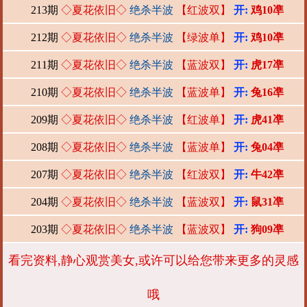
213期
◇
夏花依旧
◇
绝杀半波
【红波双】
开:
鸡10凖
212期
◇
夏花依旧
◇
绝杀半波
【绿波单】
开:
鸡10凖
211期
◇
夏花依旧
◇
绝杀半波
【蓝波双】
开:
虎17凖
210期
◇
夏花依旧
◇
绝杀半波
【蓝波单】
开:
兔16凖
209期
◇
夏花依旧
◇
绝杀半波
【红波单】
开:
虎41凖
208期
◇
夏花依旧
◇
绝杀半波
【蓝波单】
开:
兔04凖
207期
◇
夏花依旧
◇
绝杀半波
【红波双】
开:
牛42凖
204期
◇
夏花依旧
◇
绝杀半波
【蓝波双】
开:
鼠31凖
203期
◇
夏花依旧
◇
绝杀半波
【蓝波双】
开:
狗09凖
看完资料,静心观赏美女,或许可以给您带来更多的灵感
哦