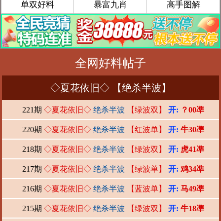
单双好料
暴富九肖
高手图解
全网好料帖子
◇夏花依旧◇ 【绝杀半波】
221期
◇
夏花依旧
◇
绝杀半波
【绿波双】
开:
？00凖
220期
◇
夏花依旧
◇
绝杀半波
【红波单】
开:
牛30凖
218期
◇
夏花依旧
◇
绝杀半波
【绿波双】
开:
虎41凖
217期
◇
夏花依旧
◇
绝杀半波
【绿波单】
开:
鸡34凖
216期
◇
夏花依旧
◇
绝杀半波
【蓝波单】
开:
马49凖
215期
◇
夏花依旧
◇
绝杀半波
【绿波双】
开:
牛18凖