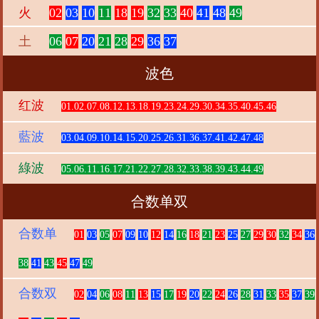
火
02
03
10
11
18
19
32
33
40
41
48
49
土
06
07
20
21
28
29
36
37
波色
红波
01.02.07.08.12.13.18.19.23.24.29.30.34.35.40.45.46
藍波
03.04.09.10.14.15.20.25.26.31.36.37.41.42.47.48
綠波
05.06.11.16.17.21.22.27.28.32.33.38.39.43.44.49
合数单双
合数单
01
03
05
07
09
10
12
14
16
18
21
23
25
27
29
30
32
34
36
38
41
43
45
47
49
合数双
02
04
06
08
11
13
15
17
19
20
22
24
26
28
31
33
35
37
39