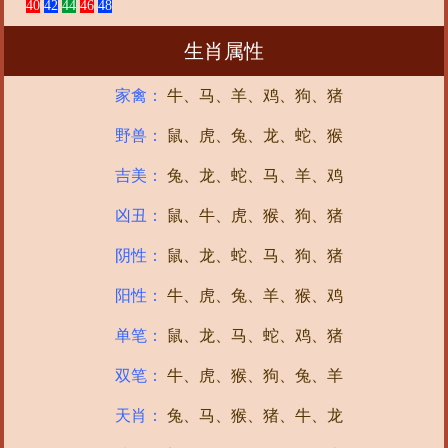
40
42
44
46
48
生肖属性
家禽：
牛、马、羊、鸡、狗、猪
野兽：
鼠、虎、兔、龙、蛇、猴
吉美：
兔、龙、蛇、马、羊、鸡
凶丑：
鼠、牛、虎、猴、狗、猪
阴性：
鼠、龙、蛇、马、狗、猪
阳性：
牛、虎、兔、羊、猴、鸡
单笔：
鼠、龙、马、蛇、鸡、猪
双笔：
牛、
虎、猴、狗、兔、羊
天肖：
兔、马、猴、猪、牛、龙