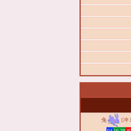
兔
[冲 
04
16
28
4