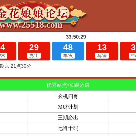
www.25518.com
优秀站点•长跟必赚
玄机四肖
发财计划
三期必出
七肖十码