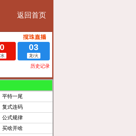
返回首页
平特一尾
复式连码
公式规律
买啥开啥