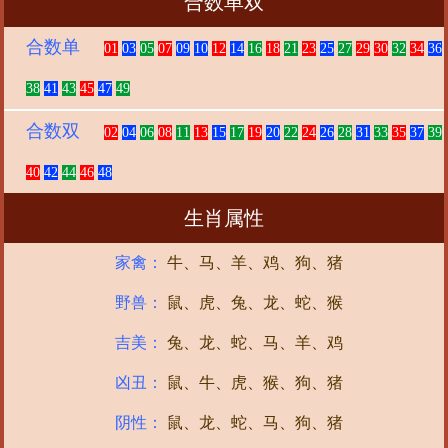
合数单双
合数单
01
03
05
07
09
10
12
14
16
18
21
23
25
27
29
30
32
34
36
38
41
43
45
47
49
合数双
02
04
06
08
11
13
15
17
19
20
22
24
26
28
31
33
35
37
39
40
42
44
46
48
生肖属性
家禽：
牛、马、羊、鸡、狗、猪
野兽：
鼠、虎、兔、龙、蛇、猴
吉美：
兔、龙、蛇、马、羊、鸡
凶丑：
鼠、牛、虎、猴、狗、猪
阴性：
鼠、龙、蛇、马、狗、猪