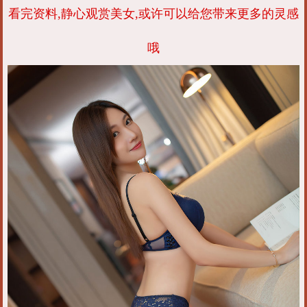
看完资料,静心观赏美女,或许可以给您带来更多的灵感
哦