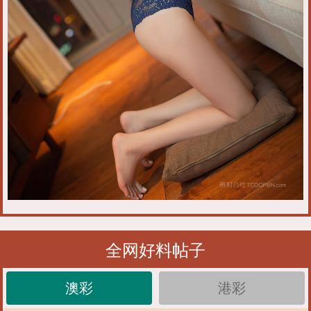
全网好料帖子
澳彩
港彩