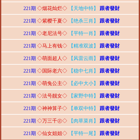
221期
◇烟花灿烂◇
【天地中特】
跟者發財
221期
◇紫樱千夏◇
【绝杀三肖】
跟者發財
221期
◇老尼法号◇
【平特一肖】
跟者發財
221期
◇马上有钱◇
【精准双波】
跟者發財
221期
◇萌面超人◇
【风雷云雨】
跟者發財
221期
◇国际老六◇
【稳中七肖】
跟者發財
221期
◇萌兔公主◇
【必中大小】
跟者發財
221期
◇法号靓女◇
【家野中特】
跟者發財
221期
◇神神算子◇
【单双中特】
跟者發財
221期
◇万三千㊣◇
【肉草菜肖】
跟者發財
221期
◇仙女姐姐◇
【平特一尾】
跟者發財