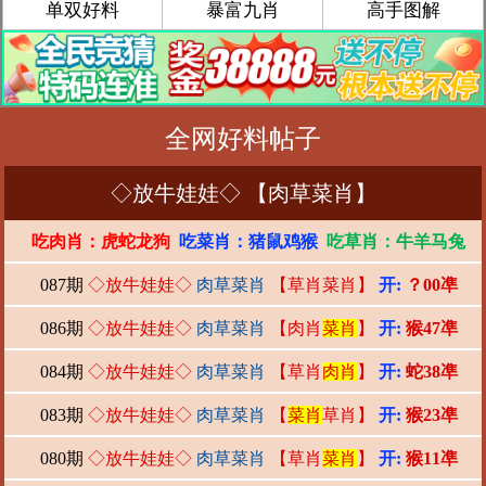
单双好料
暴富九肖
高手图解
全网好料帖子
◇放牛娃娃◇ 【肉草菜肖】
吃肉肖：虎蛇龙狗
吃菜肖：猪鼠鸡猴
吃草肖：牛羊马兔
087期
◇放牛娃娃◇
肉草菜肖
【草肖菜肖】
开:
？00凖
086期
◇放牛娃娃◇
肉草菜肖
【肉肖
菜肖
】
开:
猴47凖
084期
◇放牛娃娃◇
肉草菜肖
【草肖
肉肖
】
开:
蛇38凖
083期
◇放牛娃娃◇
肉草菜肖
【
菜肖
草肖】
开:
猴23凖
080期
◇放牛娃娃◇
肉草菜肖
【草肖
菜肖
】
开:
猴11凖