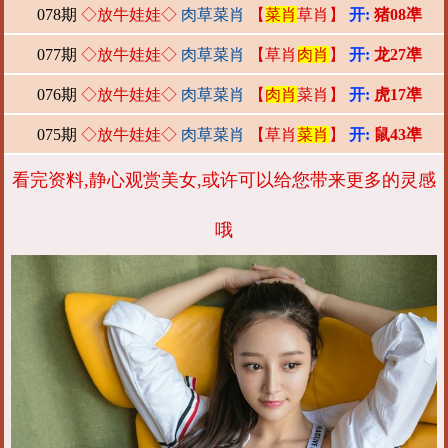
078期
◇放牛娃娃◇
肉草菜肖
【
菜肖
草肖】
开:
猪08凖
077期
◇放牛娃娃◇
肉草菜肖
【草肖
肉肖
】
开:
龙27凖
076期
◇放牛娃娃◇
肉草菜肖
【
肉肖
菜肖】
开:
虎17凖
075期
◇放牛娃娃◇
肉草菜肖
【草肖
菜肖
】
开:
鼠43凖
看完资料,静心观赏美女,或许可以给您带来更多的灵感
哦