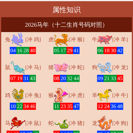
属性知识
2026马年（十二生肖号码对照）
兔
[冲 鸡]
虎
[冲 猴]
牛
[冲 羊]
04
16
28
40
05
17
29
41
06
18
30
42
鼠
[冲 马]
猪
[冲 蛇]
狗
[冲 龙]
07
19
31
43
08
20
32
44
09
21
33
45
鸡
[冲 兔]
猴
[冲 虎]
羊
[冲 牛]
10
22
34
46
11
23
35
47
12
24
36
48
马
[冲 鼠]
蛇
[冲 猪]
龙
[冲 狗]