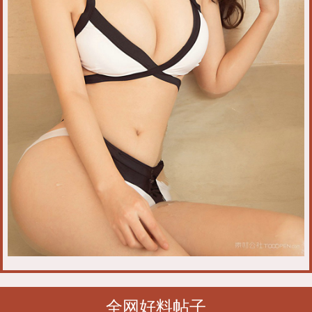
全网好料帖子