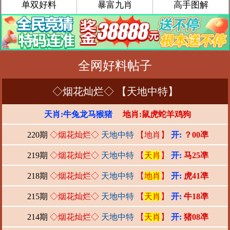
单双好料
暴富九肖
高手图解
全网好料帖子
◇烟花灿烂◇ 【天地中特】
天肖:牛兔龙马猴猪
地肖:鼠虎蛇羊鸡狗
220期
◇
烟花灿烂
◇
天地中特
【地肖】
开:
？00凖
219期
◇
烟花灿烂
◇
天地中特
【
天肖
】
开:
马25凖
218期
◇
烟花灿烂
◇
天地中特
【
地肖
】
开:
虎41凖
215期
◇
烟花灿烂
◇
天地中特
【
天肖
】
开:
牛18凖
214期
◇
烟花灿烂
◇
天地中特
【
天肖
】
开:
猪08凖