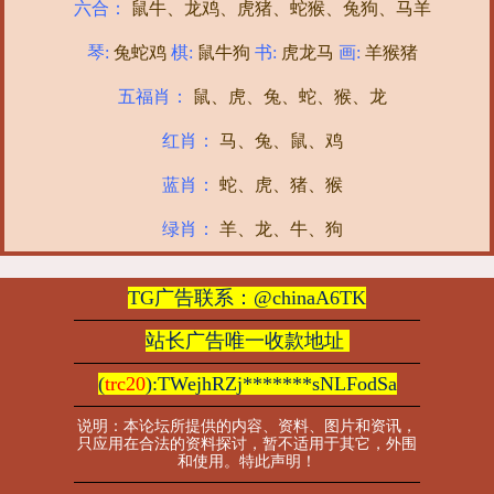
六合：
鼠牛、龙鸡、虎猪、蛇猴、兔狗、马羊
琴:
兔蛇鸡
棋:
鼠牛狗
书:
虎龙马
画:
羊猴猪
五福肖：
鼠、虎、兔、蛇、猴
、
龙
红肖：
马、兔、鼠、鸡
蓝肖：
蛇、虎、猪、猴
绿肖：
羊、龙、牛、狗
TG广
告联系：
@
chinaA6TK
站长广告唯一收款地址
(
trc20
)
:TWejhRZj*******sNLFodSa
说明：本论坛所提供的内容、资料、图片和资讯，
只应用在合法的资料探讨，暂不适用于其它，外围
和使用。特此声明！