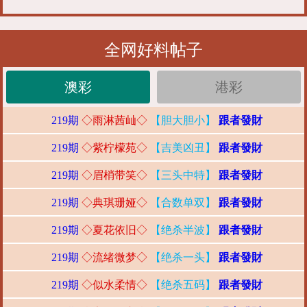
全网好料帖子
澳彩
港彩
219
期
◇雨淋茜屾◇
【胆大胆小】
跟者發財
219期
◇紫柠檬苑◇
【吉美凶丑】
跟者發財
219期
◇眉梢带笑◇
【三头中特】
跟者發財
219期
◇典琪珊娅◇
【合数单双】
跟者發財
219期
◇夏花依旧◇
【绝杀半波】
跟者發財
219期
◇流绪微梦◇
【绝杀一头】
跟者發財
219期
◇似水柔情◇
【绝杀五码】
跟者發財