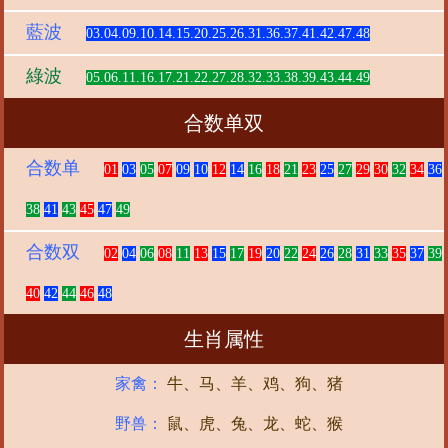
藍波
03.04.09.10.14.15.20.25.26.31.36.37.41.42.47.48
綠波
05.06.11.16.17.21.22.27.28.32.33.38.39.43.44.49
合数单双
合数单
01
03
05
07
09
10
12
14
16
18
21
23
25
27
29
30
32
34
36
38
41
43
45
47
49
合数双
02
04
06
08
11
13
15
17
19
20
22
24
26
28
31
33
35
37
39
40
42
44
46
48
生肖属性
家禽：
牛、马、羊、鸡、狗、猪
野兽：
鼠、虎、兔、龙、蛇、猴