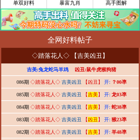
单双好料
暴富九肖
高手图解
全网好料帖子
◇踏落花人◇ 【吉美凶丑】
吉美:兔龙蛇马羊鸡
凶丑:鼠牛虎猴狗猪
086期
◇踏落花人
◇
吉美凶丑
【凶丑】
开:
？00凖
085期
◇踏落花人
◇
吉美凶丑
【
吉美
】
开:
龙03凖
084期
◇踏落花人
◇
吉美凶丑
【
吉美
】
开:
蛇38凖
083期
◇踏落花人
◇
吉美凶丑
【
凶丑
】
开:
猴23凖
082期
◇踏落花人
◇
吉美凶丑
【
吉美
】
开:
羊48凖