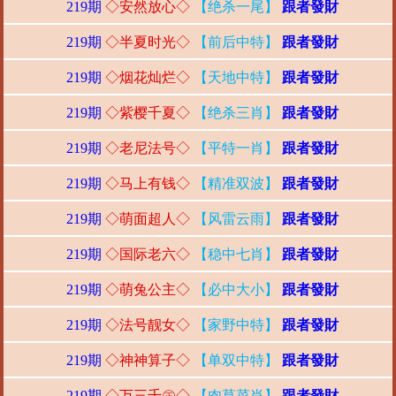
219期
◇安然放心◇
【绝杀一尾】
跟者發財
219期
◇半夏时光◇
【前后中特】
跟者發財
219期
◇烟花灿烂◇
【天地中特】
跟者發財
219期
◇紫樱千夏◇
【绝杀三肖】
跟者發財
219期
◇老尼法号◇
【平特一肖】
跟者發財
219期
◇马上有钱◇
【精准双波】
跟者發財
219期
◇萌面超人◇
【风雷云雨】
跟者發財
219期
◇国际老六◇
【稳中七肖】
跟者發財
219期
◇萌兔公主◇
【必中大小】
跟者發財
219期
◇法号靓女◇
【家野中特】
跟者發財
219期
◇神神算子◇
【单双中特】
跟者發財
219期
◇万三千㊣◇
【肉草菜肖】
跟者發財